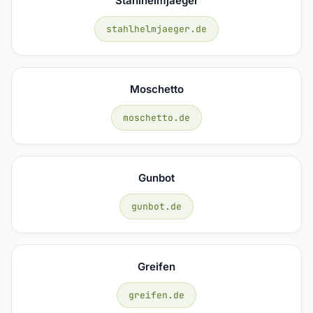
Stahlhelmjaeger
stahlhelmjaeger.de
Moschetto
moschetto.de
Gunbot
gunbot.de
Greifen
greifen.de