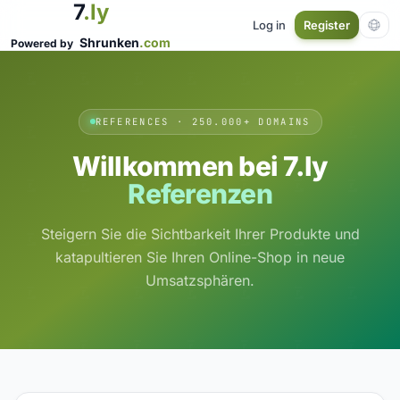
7
.ly
Log in
Register
Shrunken
.com
Powered by
REFERENCES · 250.000+ DOMAINS
Willkommen bei 7.ly
Referenzen
Steigern Sie die Sichtbarkeit Ihrer Produkte und
katapultieren Sie Ihren Online-Shop in neue
Umsatzsphären.