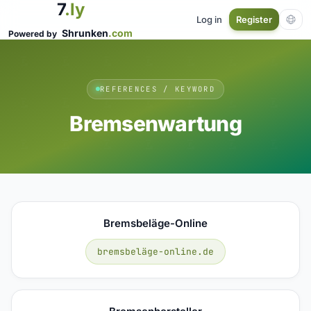
7
.ly
Log in
Register
Shrunken
.com
Powered by
REFERENCES / KEYWORD
Bremsenwartung
Bremsbeläge-Online
bremsbeläge-online.de