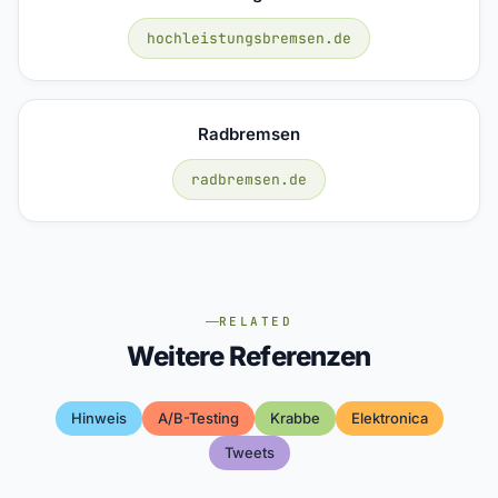
hochleistungsbremsen.de
Radbremsen
radbremsen.de
RELATED
Weitere Referenzen
Hinweis
A/b-Testing
Krabbe
Elektronica
Tweets