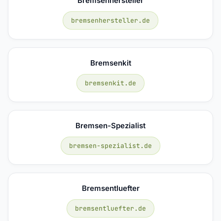
Bremsenhersteller
bremsenhersteller.de
Bremsenkit
bremsenkit.de
Bremsen-Spezialist
bremsen-spezialist.de
Bremsentluefter
bremsentluefter.de