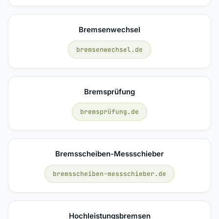
Bremsenwechsel
bremsenwechsel.de
Bremsprüfung
bremsprüfung.de
Bremsscheiben-Messschieber
bremsscheiben-messschieber.de
Hochleistungsbremsen