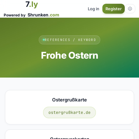
7
.ly
Log in
Register
Shrunken
.com
Powered by
REFERENCES / KEYWORD
Frohe Ostern
Ostergrußkarte
ostergrußkarte.de