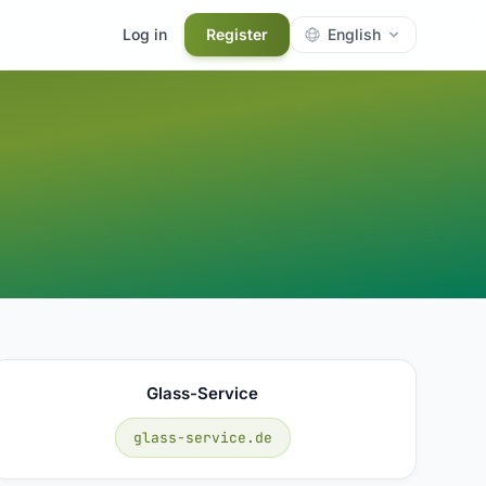
Log in
Register
English
Glass-Service
glass-service.de