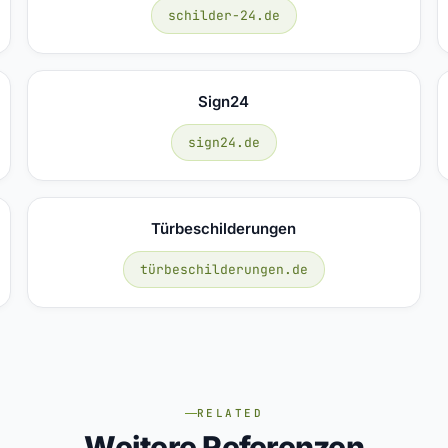
schilder-24.de
Sign24
sign24.de
Türbeschilderungen
türbeschilderungen.de
RELATED
Weitere Referenzen