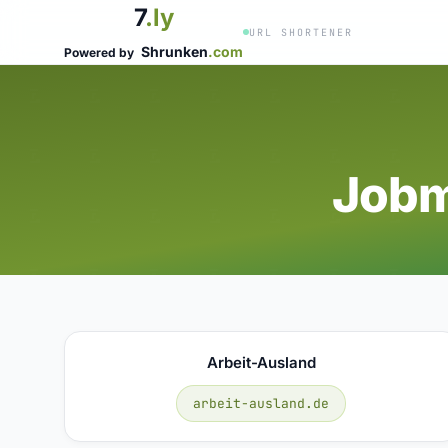
7
.ly
URL SHORTENER
Shrunken
.com
Powered by
Jobm
Arbeit-Ausland
arbeit-ausland.de