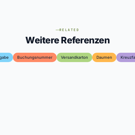
RELATED
Weitere Referenzen
gabe
Buchungsnummer
Versandkarton
Daumen
Kreuzfa