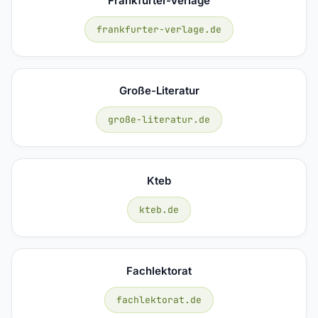
Frankfurter-Verlage
frankfurter-verlage.de
Große-Literatur
große-literatur.de
Kteb
kteb.de
Fachlektorat
fachlektorat.de