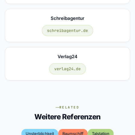
Schreibagentur
schreibagentur.de
Verlag24
verlag24.de
RELATED
Weitere Referenzen
Unsterblichkeit
Raumschiff
Talstation