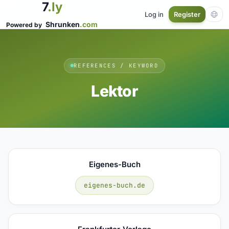
7
.ly
Log in
Register
Shrunken
.com
Powered by
REFERENCES / KEYWORD
Lektor
Eigenes-Buch
eigenes-buch.de