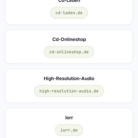
Cd-Laden
cd-laden.de
Cd-Onlineshop
cd-onlineshop.de
High-Resolution-Audio
high-resolution-audio.de
Iorr
iorr.de