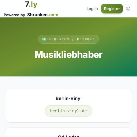
7
.ly
Log in
Register
Shrunken
.com
Powered by
REFERENCES / KEYWORD
Musikliebhaber
Berlin-Vinyl
berlin-vinyl.de