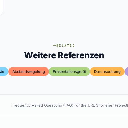
RELATED
Weitere Referenzen
ste
Abstandsregelung
Präsentationsgerät
Durchsuchung
Frequently Asked Questions (FAQ) for the URL Shortener Project