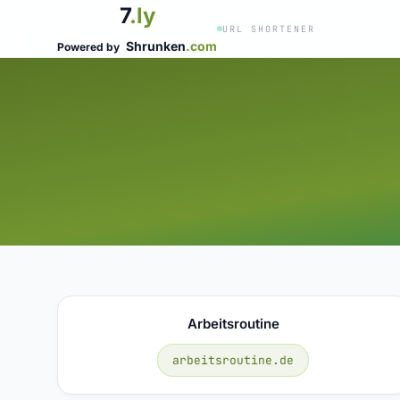
7
.ly
URL SHORTENER
Shrunken
.com
Powered by
Arbeitsroutine
arbeitsroutine.de