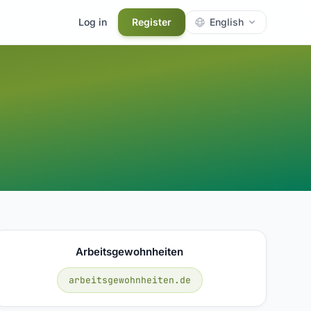
Log in
Register
English
Arbeitsgewohnheiten
arbeitsgewohnheiten.de