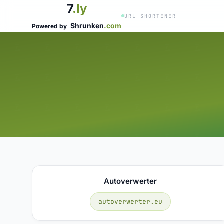
7
.ly
URL SHORTENER
Shrunken
.com
Powered by
Autoverwerter
autoverwerter.eu