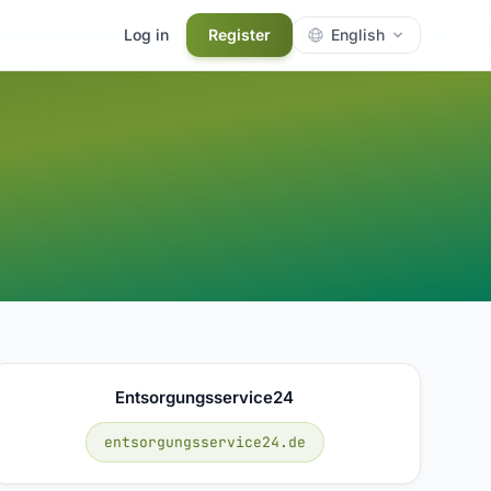
Log in
Register
English
Entsorgungsservice24
entsorgungsservice24.de