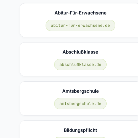
Abitur-Für-Erwachsene
abitur-für-erwachsene.de
Abschlußklasse
abschlußklasse.de
Amtsbergschule
amtsbergschule.de
Bildungspflicht