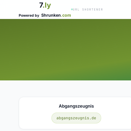
7
.ly
URL SHORTENER
Shrunken
.com
Powered by
Abgangszeugnis
abgangszeugnis.de