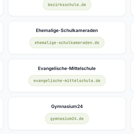
bezirksschule.de
Ehemalige-Schulkameraden
ehemalige-schulkameraden.de
Evangelische-Mittelschule
evangelische-mittelschule.de
Gymnasium24
gymnasium24.de