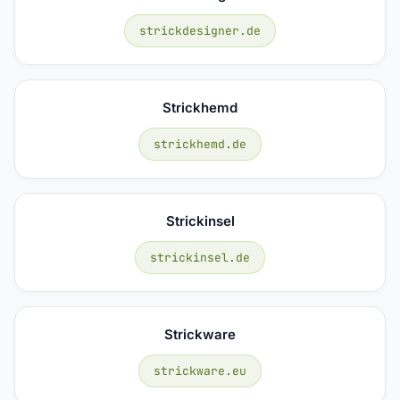
strickdesigner.de
Strickhemd
strickhemd.de
Strickinsel
strickinsel.de
Strickware
strickware.eu