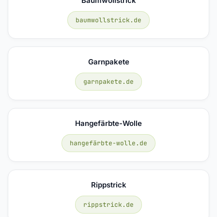
Baumwollstrick
baumwollstrick.de
Garnpakete
garnpakete.de
Hangefärbte-Wolle
hangefärbte-wolle.de
Rippstrick
rippstrick.de