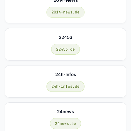
2014-News
2014-news.de
22453
22453.de
24h-Infos
24h-infos.de
24news
24news.eu