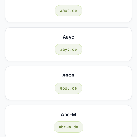
aaoc.de
Aayc
aayc.de
8606
8606.de
Abc-M
abc-m.de