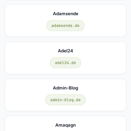
Adamsende
adamsende.de
Adel24
adel24.de
Admin-Blog
admin-blog.de
Amaqagn