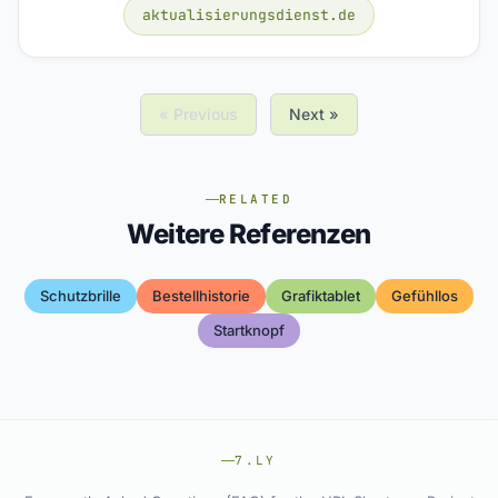
aktualisierungsdienst.de
« Previous
Next »
RELATED
Weitere Referenzen
Schutzbrille
Bestellhistorie
Grafiktablet
Gefühllos
Startknopf
7.LY