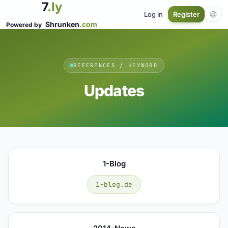
7
.ly
Log in
Register
Shrunken
.com
Powered by
REFERENCES / KEYWORD
Updates
1-Blog
1-blog.de