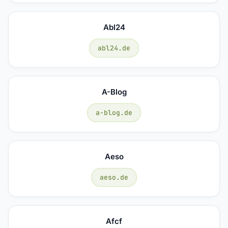
Abl24
abl24.de
A-Blog
a-blog.de
Aeso
aeso.de
Afcf