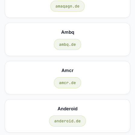
amaqagn.de
Ambq
ambq.de
Amcr
amcr.de
Anderoid
anderoid.de