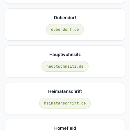
Dübendorf
dübendorf.de
Hauptwohnsitz
hauptwohnsitz.de
Heimatanschrift
heimatanschrift.de
Homefield