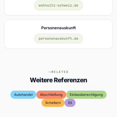
wohnsitz-schweiz.de
Personenauskunft
personenauskunft.de
RELATED
Weitere Referenzen
Autohandel
Abschließung
Einlassberechtigung
Scheitern
Eil