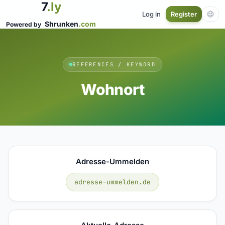
7
.ly
Log in
Register
Shrunken
.com
Powered by
REFERENCES / KEYWORD
Wohnort
Adresse-Ummelden
adresse-ummelden.de